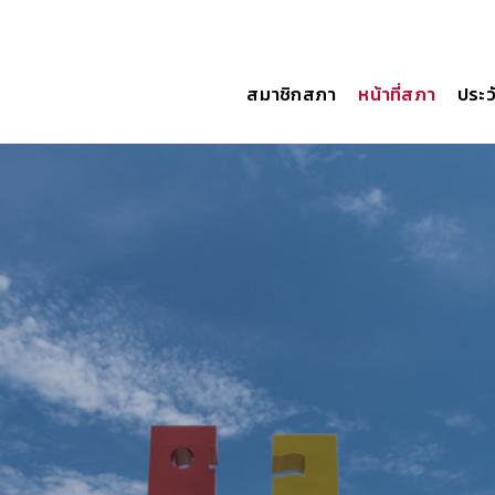
สมาชิกสภา
หน้าที่สภา
ประว