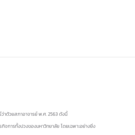
ว่าด้วยสภาอาจารย์ พ.ศ. 2563 ดังนี้
รกิจการทั้งปวงของมหาวิทยาลัย โดยเฉพาะอย่างยิ่ง