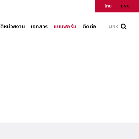
ไทย
ENG
ัติหน่วยงาน
เอกสาร
แบบฟอร์ม
ติดต่อ
LINK