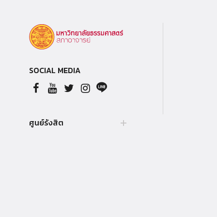
SOCIAL MEDIA
ศูนย์รังสิต
99 หมู่ 18, ถ.พหลโยธิน, คลองหลวง
รังสิต ปทุมธานี 12121, ประเทศไทย Tel.
+66 (0) 564-4440-79