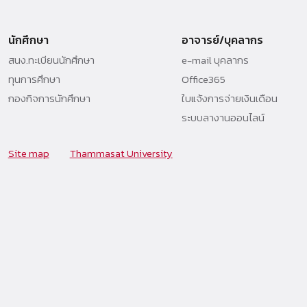
นักศึกษา
อาจารย์/บุคลากร
สนง.ทะเบียนนักศึกษา
e-mail บุคลากร
ทุนการศึกษา
Office365
กองกิจการนักศึกษา
ใบแจ้งการจ่ายเงินเดือน
ระบบลางานออนไลน์
Site map
Thammasat University